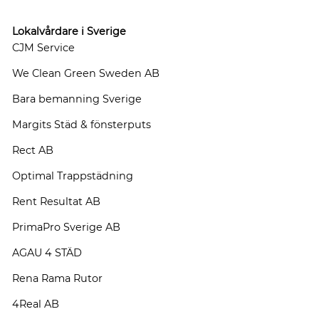
Lokalvårdare i Sverige
CJM Service
We Clean Green Sweden AB
Bara bemanning Sverige
Margits Städ & fönsterputs
Rect AB
Optimal Trappstädning
Rent Resultat AB
PrimaPro Sverige AB
AGAU 4 STÄD
Rena Rama Rutor
4Real AB