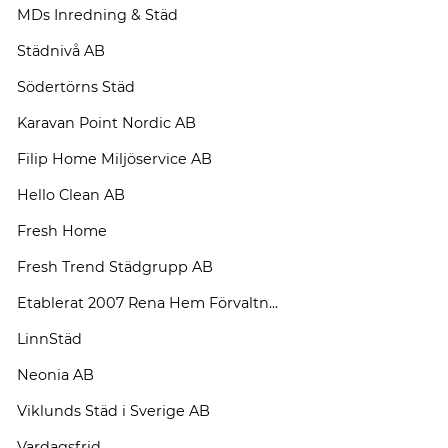
MDs Inredning & Städ
Städnivå AB
Södertörns Städ
Karavan Point Nordic AB
Filip Home Miljöservice AB
Hello Clean AB
Fresh Home
Fresh Trend Städgrupp AB
Etablerat 2007 Rena Hem Förvaltn...
LinnStäd
Neonia AB
Viklunds Städ i Sverige AB
Vardagsfrid