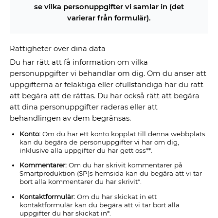
se vilka personuppgifter vi samlar in (det
varierar från formulär).
Rättigheter över dina data
Du har rätt att få information om vilka
personuppgifter vi behandlar om dig. Om du anser att
uppgifterna är felaktiga eller ofullständiga har du rätt
att begära att de rättas. Du har också rätt att begära
att dina personuppgifter raderas eller att
behandlingen av dem begränsas.
Konto:
Om du har ett konto kopplat till denna webbplats
kan du begära de personuppgifter vi har om dig,
inklusive alla uppgifter du har gett oss**.
Kommentarer:
Om du har skrivit kommentarer på
Smartproduktion (SP)s hemsida kan du begära att vi tar
bort alla kommentarer du har skrivit*.
Kontaktformulär:
Om du har skickat in ett
kontaktformulär kan du begära att vi tar bort alla
uppgifter du har skickat in*.