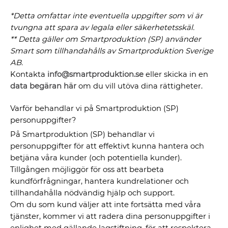
*Detta omfattar inte eventuella uppgifter som vi är
tvungna att spara av legala eller säkerhetetsskäl.
** Detta gäller om Smartproduktion (SP) använder
Smart som tillhandahålls av Smartproduktion Sverige
AB.
Kontakta
info@smartproduktion.se
eller skicka in en
data begäran här
om du vill utöva dina rättigheter.
Varför behandlar vi på Smartproduktion (SP)
personuppgifter?
På Smartproduktion (SP) behandlar vi
personuppgifter för att effektivt kunna hantera och
betjäna våra kunder (och potentiella kunder).
Tillgången möjliggör för oss att bearbeta
kundförfrågningar, hantera kundrelationer och
tillhandahålla nödvändig hjälp och support.
Om du som kund väljer att inte fortsätta med våra
tjänster, kommer vi att radera dina personuppgifter i
enlighet med gällande lagstiftning, för att respektera