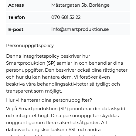
Adress
Mästargatan 5b, Borlänge
Telefon
070 681 52 22
E-post
info@smartproduktion.se
Personuppgiftspolicy
Denna integritetspolicy beskriver hur
Smartproduktion (SP) samlar in och behandlar dina
personuppgifter. Den beskriver också dina rättigheter
och hur du kan hantera dem. Vi försöker även
beskriva våra behandlingsaktiviteter så tydligt och
transparent som möjligt.
Hur vi hanterar dina personuppgifter?
Vi på Smartproduktion (SP) prioriterar din dataskydd
och integritet högt. Dina personuppgifter skyddas
noggrant genom flera säkerhetsåtgärder. All
dataöverföring sker bakom SSL och andra