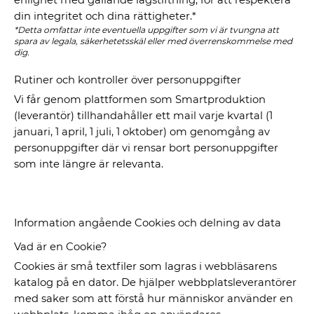
din integritet och dina rättigheter.*
*Detta omfattar inte eventuella uppgifter som vi är tvungna att
spara av legala, säkerhetetsskäl eller med överrenskommelse med
dig.
Rutiner och kontroller över personuppgifter
Vi får genom plattformen som Smartproduktion
(leverantör) tillhandahåller ett mail varje kvartal (1
januari, 1 april, 1 juli, 1 oktober) om genomgång av
personuppgifter där vi rensar bort personuppgifter
som inte längre är relevanta.
Information angående Cookies och delning av data
Vad är en Cookie?
Cookies är små textfiler som lagras i webbläsarens
katalog på en dator. De hjälper webbplatsleverantörer
med saker som att förstå hur människor använder en