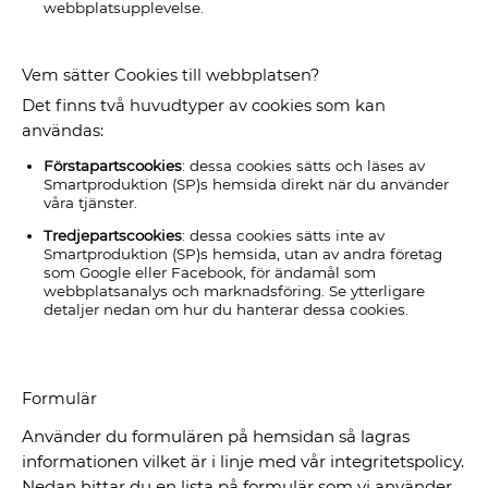
webbplatsupplevelse.
Vem sätter Cookies till webbplatsen?
Det finns två huvudtyper av cookies som kan
användas:
Förstapartscookies
: dessa cookies sätts och läses av
Smartproduktion (SP)s hemsida direkt när du använder
våra tjänster.
Tredjepartscookies
: dessa cookies sätts inte av
Smartproduktion (SP)s hemsida, utan av andra företag
som Google eller Facebook, för ändamål som
webbplatsanalys och marknadsföring. Se ytterligare
detaljer nedan om hur du hanterar dessa cookies.
Formulär
Använder du formulären på hemsidan så lagras
informationen vilket är i linje med vår integritetspolicy.
Nedan hittar du en lista på formulär som vi använder