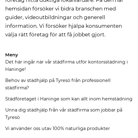
företag hitta duktiga lokalvårdare. På den här
hemsidan försöker vi bidra branschen med
guider, videoutbildningar och generell
information. Vi försöker hjälpa konsumenten
välja rätt företag för att få jobbet gjort.
Meny
Det här ingår när vår städfirma utför kontorsstädning i
Haninge!
Behov av städhjälp på Tyresö från professionell
städfirma?
Städföretaget i Haninge som kan allt inom hemstädning
Unna dig städhjälp från vår städfirma som jobbar på
Tyresö
Vi använder oss utav 100% naturliga produkter