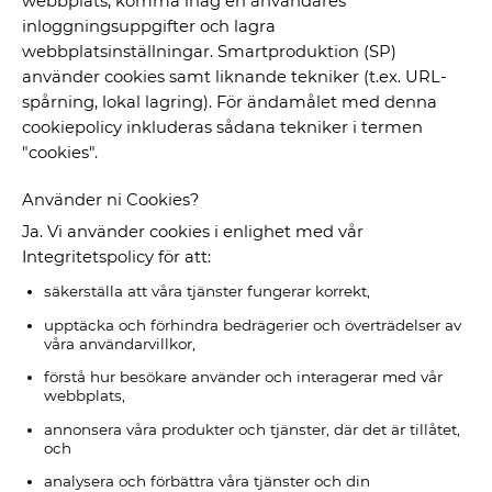
webbplats, komma ihåg en användares
inloggningsuppgifter och lagra
webbplatsinställningar. Smartproduktion (SP)
använder cookies samt liknande tekniker (t.ex. URL-
spårning, lokal lagring). För ändamålet med denna
cookiepolicy inkluderas sådana tekniker i termen
"cookies".
Använder ni Cookies?
Ja. Vi använder cookies i enlighet med vår
Integritetspolicy för att:
säkerställa att våra tjänster fungerar korrekt,
upptäcka och förhindra bedrägerier och överträdelser av
våra användarvillkor,
förstå hur besökare använder och interagerar med vår
webbplats,
annonsera våra produkter och tjänster, där det är tillåtet,
och
analysera och förbättra våra tjänster och din